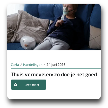
Carla
/
Handelingen
/
24 juni 2026
Thuis vernevelen: zo doe je het goed
Lees meer