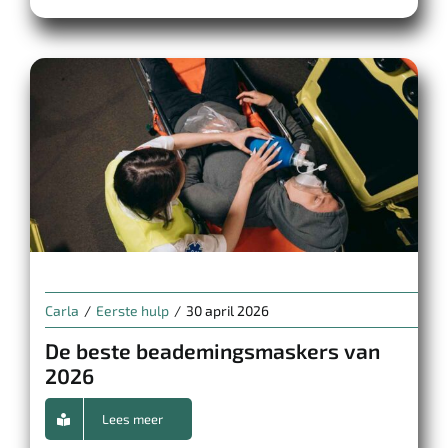
Carla
/
Eerste hulp
/
30 april 2026
De beste beademingsmaskers van
2026
Lees meer