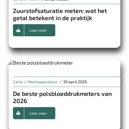
Zuurstofsaturatie meten: wat het
getal betekent in de praktijk
Lees meer
Carla
/
Meetapparatuur
/
30 april 2026
De beste polsbloeddrukmeters van
2026
Lees meer