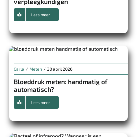
verpleegkundigen
Lees meer
Carla
/
Meten
/
30 april 2026
Bloeddruk meten: handmatig of
automatisch?
Lees meer