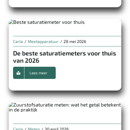
Carla
/
Meetapparatuur
/
28 mei 2026
De beste saturatiemeters voor thuis
van 2026
Lees meer
Carla
/
Meten
/
30 april 2026