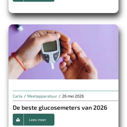
Carla
/
Meetapparatuur
/
26 mei 2026
De beste glucosemeters van 2026
Lees meer