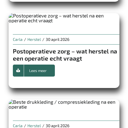
Carla
/
Herstel
/
30 april 2026
Postoperatieve zorg – wat herstel na
een operatie echt vraagt
Lees meer
Carla
/
Herstel
/
30 april 2026