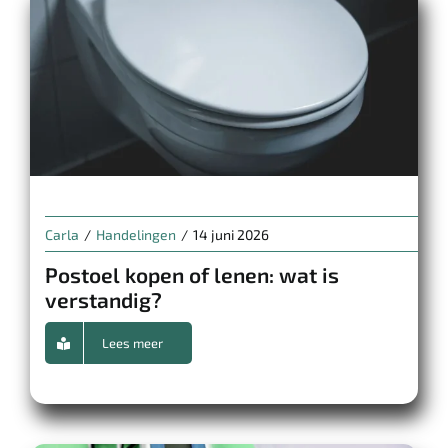
Carla
/
Handelingen
/
14 juni 2026
Postoel kopen of lenen: wat is
verstandig?
Lees meer