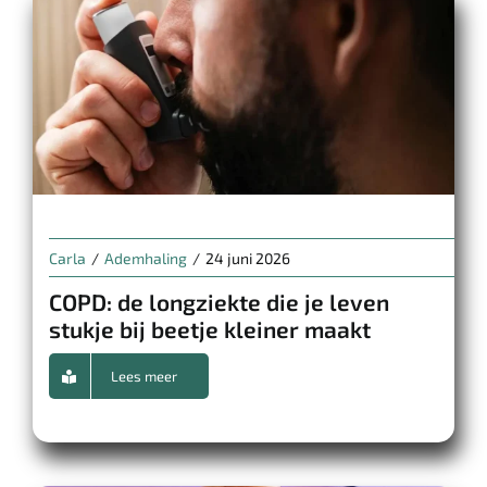
Carla
/
Ademhaling
/
24 juni 2026
COPD: de longziekte die je leven
stukje bij beetje kleiner maakt
Lees meer