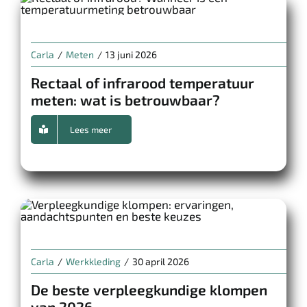
Carla
/
Meten
/
13 juni 2026
Rectaal of infrarood temperatuur
meten: wat is betrouwbaar?
Lees meer
Carla
/
Werkkleding
/
30 april 2026
De beste verpleegkundige klompen
van 2026