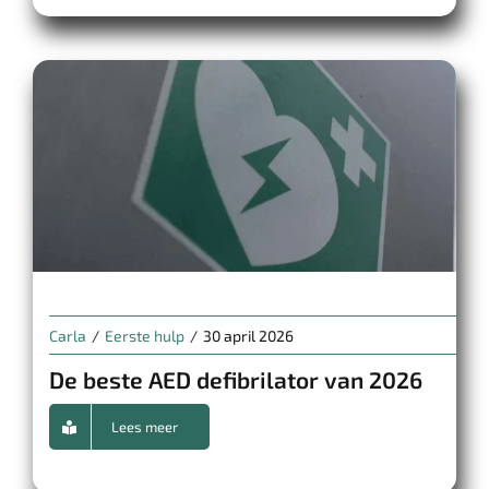
Carla
/
Eerste hulp
/
30 april 2026
De beste AED defibrilator van 2026
Lees meer