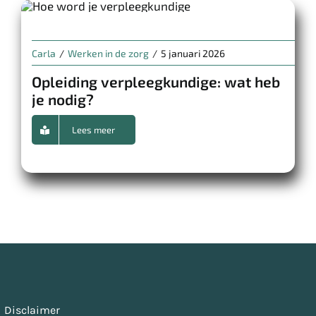
Carla
/
Werken in de zorg
/
5 januari 2026
Opleiding verpleegkundige: wat heb
je nodig?
Lees meer
Disclaimer