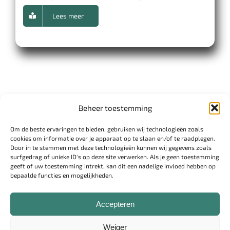
Lees meer
Beheer toestemming
Om de beste ervaringen te bieden, gebruiken wij technologieën zoals
cookies om informatie over je apparaat op te slaan en/of te raadplegen.
Door in te stemmen met deze technologieën kunnen wij gegevens zoals
surfgedrag of unieke ID's op deze site verwerken. Als je geen toestemming
geeft of uw toestemming intrekt, kan dit een nadelige invloed hebben op
Disclaimer
bepaalde functies en mogelijkheden.
Cookiebeleid
Privacyverklaring
Accepteren
Over mij
Weiger
Contact