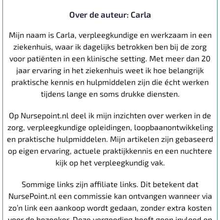
Over de auteur: Carla
Mijn naam is Carla, verpleegkundige en werkzaam in een
ziekenhuis, waar ik dagelijks betrokken ben bij de zorg
voor patiënten in een klinische setting. Met meer dan 20
jaar ervaring in het ziekenhuis weet ik hoe belangrijk
praktische kennis en hulpmiddelen zijn die écht werken
tijdens lange en soms drukke diensten.
Op Nursepoint.nl deel ik mijn inzichten over werken in de
zorg, verpleegkundige opleidingen, loopbaanontwikkeling
en praktische hulpmiddelen. Mijn artikelen zijn gebaseerd
op eigen ervaring, actuele praktijkkennis en een nuchtere
kijk op het verpleegkundig vak.
Sommige links zijn affiliate links. Dit betekent dat
NursePoint.nl een commissie kan ontvangen wanneer via
zo’n link een aankoop wordt gedaan, zonder extra kosten
voor de bezoeker. Deze vergoeding heeft geen invloed op