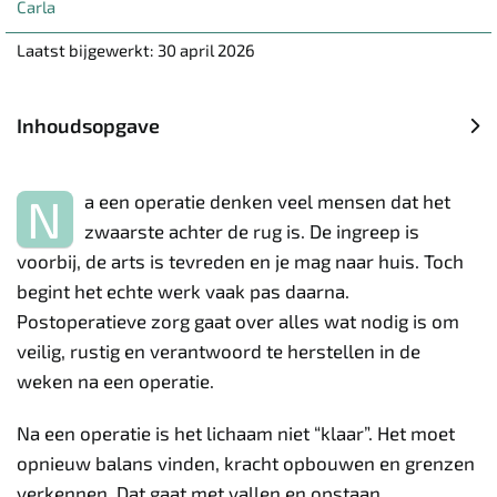
Carla
Laatst bijgewerkt: 30 april 2026
Inhoudsopgave

N
a een operatie denken veel mensen dat het
zwaarste achter de rug is. De ingreep is
voorbij, de arts is tevreden en je mag naar huis. Toch
begint het echte werk vaak pas daarna.
Postoperatieve zorg gaat over alles wat nodig is om
veilig, rustig en verantwoord te herstellen in de
weken na een operatie.
Na een operatie is het lichaam niet “klaar”. Het moet
opnieuw balans vinden, kracht opbouwen en grenzen
verkennen. Dat gaat met vallen en opstaan.