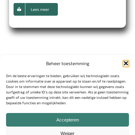
Lees meer
Beheer toestemming
Om de beste ervaringen te bieden, gebruiken wij technologieën zoals
cookies om informatie over je apparaat op te slaan en/of te raadplegen.
Door in te stemmen met deze technologieën kunnen wij gegevens zoals
surfgedrag of unieke ID's op deze site verwerken. Als je geen toestemming
geeft of uw toestemming intrekt, kan dit een nadelige invloed hebben op
Disclaimer
bepaalde functies en mogelijkheden.
Cookiebeleid
Privacyverklaring
Accepteren
Over mij
Weiger
Contact