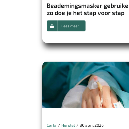
Beademingsmasker gebruike
zo doe je het stap voor stap
Lees meer
Carla
/
Herstel
/
30 april 2026