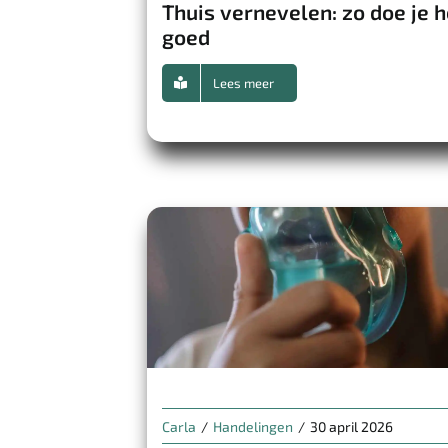
Thuis vernevelen: zo doe je h
goed
Lees meer
Carla
/
Handelingen
/
30 april 2026