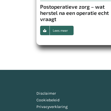
Postoperatieve zorg – wat
herstel na een operatie echt
vraagt
Lees meer
Disclaimer
Cookiebeleid
Privacyverklaring