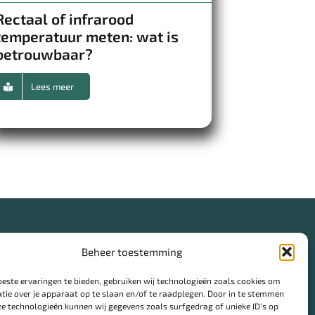
Rectaal of infrarood
temperatuur meten: wat is
betrouwbaar?
Lees meer
Beheer toestemming
este ervaringen te bieden, gebruiken wij technologieën zoals cookies om
tie over je apparaat op te slaan en/of te raadplegen. Door in te stemmen
e technologieën kunnen wij gegevens zoals surfgedrag of unieke ID's op