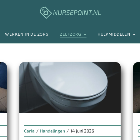
WERKEN IN DE ZORG
ZELFZORG
HULPMIDDELEN
Carla
/
Handelingen
/
14 juni 2026
C