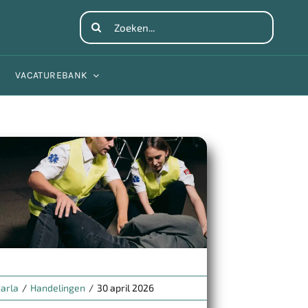
Search
for:
VACATUREBANK
arla
/
Handelingen
/
30 april 2026