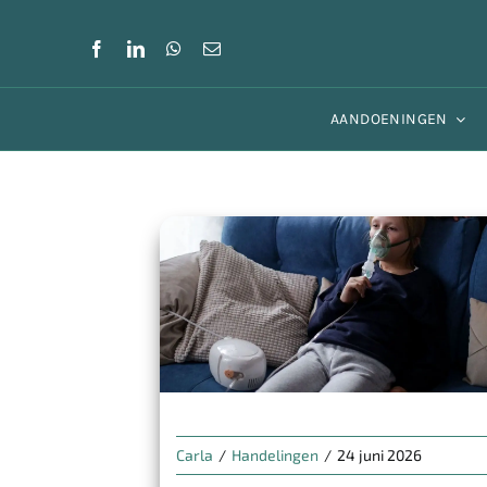
Skip
to
content
AANDOENINGEN
Carla
/
Handelingen
/
24 juni 2026