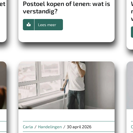
et
Postoel kopen of lenen: wat is
verstandig?
Lees meer
C
Carla
/
Handelingen
/
30 april 2026