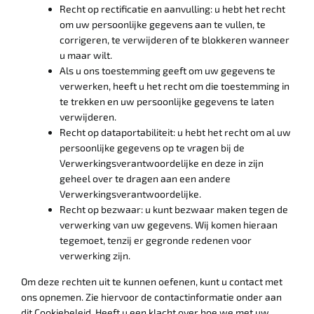
Recht op rectificatie en aanvulling: u hebt het recht
om uw persoonlijke gegevens aan te vullen, te
corrigeren, te verwijderen of te blokkeren wanneer
u maar wilt.
Als u ons toestemming geeft om uw gegevens te
verwerken, heeft u het recht om die toestemming in
te trekken en uw persoonlijke gegevens te laten
verwijderen.
Recht op dataportabiliteit: u hebt het recht om al uw
persoonlijke gegevens op te vragen bij de
Verwerkingsverantwoordelijke en deze in zijn
geheel over te dragen aan een andere
Verwerkingsverantwoordelijke.
Recht op bezwaar: u kunt bezwaar maken tegen de
verwerking van uw gegevens. Wij komen hieraan
tegemoet, tenzij er gegronde redenen voor
verwerking zijn.
Om deze rechten uit te kunnen oefenen, kunt u contact met
ons opnemen. Zie hiervoor de contactinformatie onder aan
dit Cookiebeleid. Heeft u een klacht over hoe we met uw