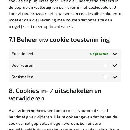
cookies en plug-ins te gebruiken die u heeft geselecteerd in
de pop-up en welke zijn omschreven in het Cookiebeleid. U
kunt via uw browser het plaatsen van cookies uitschakelen, u
moet er dan wel rekening mee houden dat onze site dan
mogelijk niet meer optimaal werkt.
7.1 Beheer uw cookie toestemming
Functioneel
Altijd actief
Voorkeuren
Voorkeuren
Statistieken
Statistieken
8. Cookies in- / uitschakelen en
verwijderen
Via uw internetbrowser kunt u cookies automatisch of
handmatig verwijderen. U kunt ook aangeven dat bepaalde
cookies niet geplaatst mogen worden. Een andere
mogelijkheid is dat u uw internetbrowser zodanig instelt dat