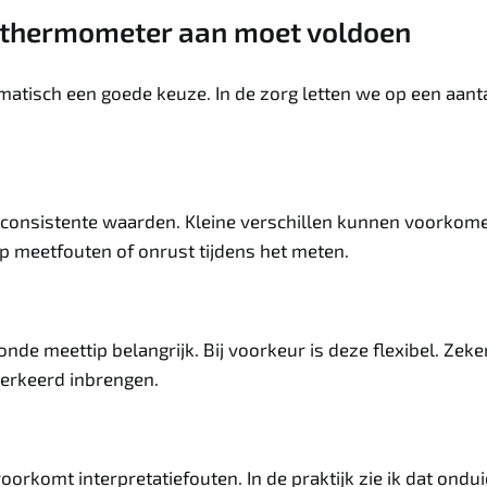
 thermometer aan moet voldoen
omatisch een goede keuze. In de zorg letten we op een aan
 consistente waarden. Kleine verschillen kunnen voorko
p meetfouten of onrust tijdens het meten.
onde meettip belangrijk. Bij voorkeur is deze flexibel. Zeke
verkeerd inbrengen.
orkomt interpretatiefouten. In de praktijk zie ik dat ondui