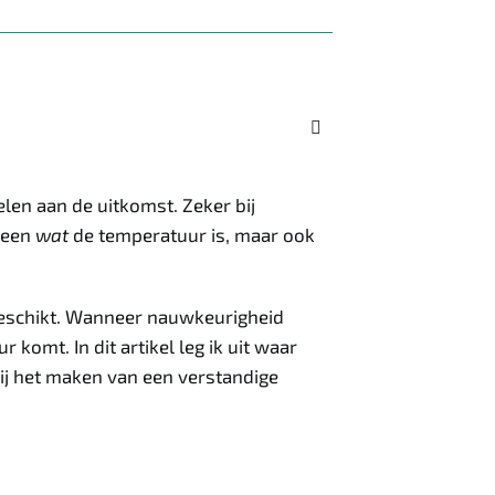

elen aan de uitkomst. Zeker bij
lleen
wat
de temperatuur is, maar ook
n geschikt. Wanneer nauwkeurigheid
 komt. In dit artikel leg ik uit waar
ij het maken van een verstandige