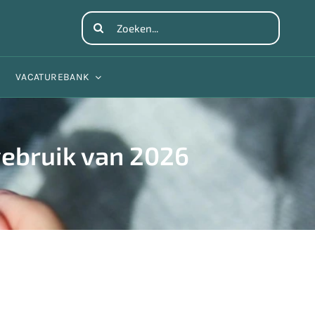
Search
for:
VACATUREBANK
gebruik van 2026