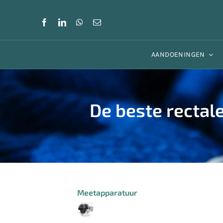
Skip
to
content
AANDOENINGEN
De beste rectal
Meetapparatuur