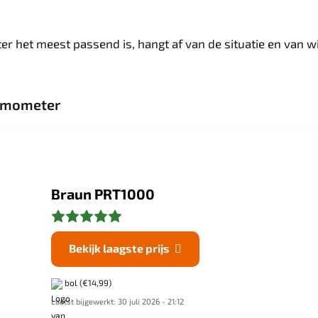
ter het meest passend is, hangt af van de situatie en van 
ermometer
Braun PRT1000
Bekijk laagste prijs

bol
(€14,99)
Laatst bijgewerkt: 30 juli 2026 - 21:12