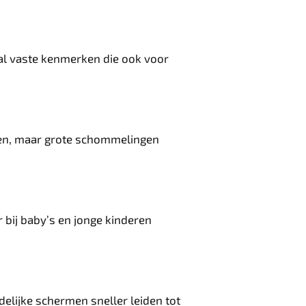
tal vaste kenmerken die ook voor
men, maar grote schommelingen
r bij baby’s en jonge kinderen
delijke schermen sneller leiden tot