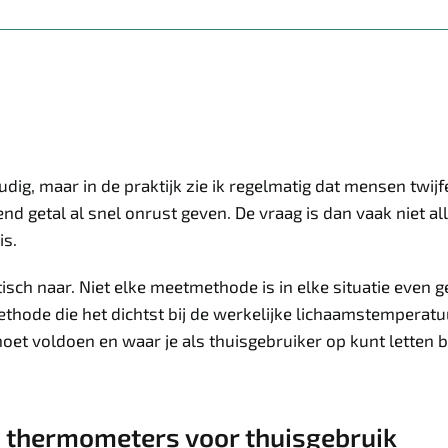
ig, maar in de praktijk zie ik regelmatig dat mensen twijf
nd getal al snel onrust geven. De vraag is dan vaak niet a
is.
ritisch naar. Niet elke meetmethode is in elke situatie eve
methode die het dichtst bij de werkelijke lichaamstemperatuur
et voldoen en waar je als thuisgebruiker op kunt letten b
e thermometers voor thuisgebruik