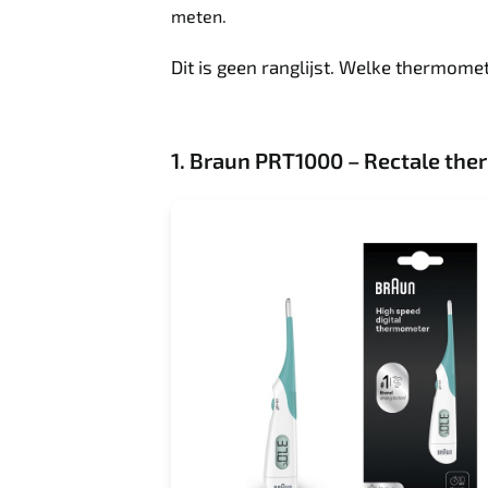
meten.
Dit is geen ranglijst. Welke thermome
1. Braun PRT1000 – Rectale th