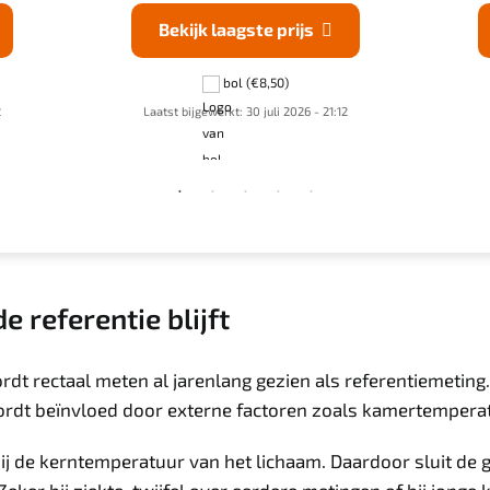
Bekijk laagste prijs

bol
(€8,50)
2
Laatst bijgewerkt: 30 juli 2026 - 21:12
 referentie blijft
rdt rectaal meten al jarenlang gezien als referentiemetin
 wordt beïnvloed door externe factoren zoals kamertempera
ij de kerntemperatuur van het lichaam. Daardoor sluit de 