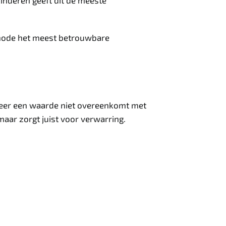
kinderen geeft dit de meeste
ethode het meest betrouwbare
neer een waarde niet overeenkomt met
aar zorgt juist voor verwarring.