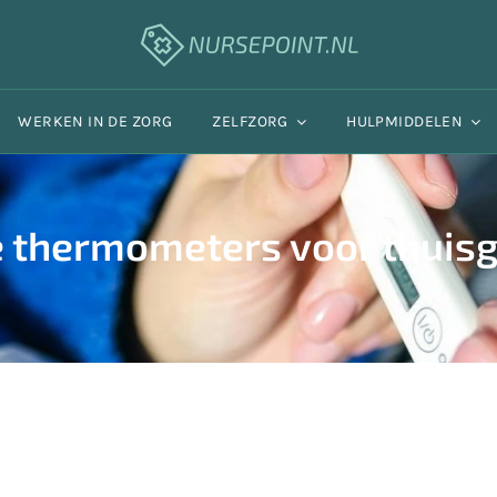
WERKEN IN DE ZORG
ZELFZORG
HULPMIDDELEN
e thermometers voor thuis