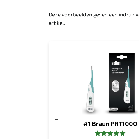
Deze voorbeelden geven een indruk van
artikel.
n Eco Flex Temp
#1 Braun PRT1000