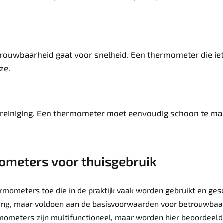
etrouwbaarheid gaat voor snelheid. Een thermometer die ie
ze.
reiniging. Een thermometer moet eenvoudig schoon te make
ometers voor thuisgebruik
ermometers toe die in de praktijk vaak worden gebruikt en gesc
ring, maar voldoen aan de basisvoorwaarden voor betrouwbaa
ometers zijn multifunctioneel, maar worden hier beoordeeld 