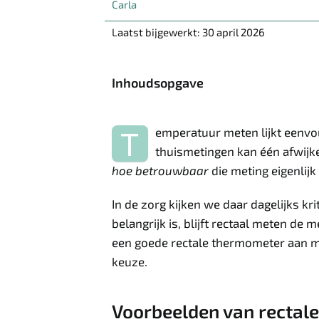
Carla
Laatst bijgewerkt: 30 april 2026
Inhoudsopgave
T
emperatuur meten lijkt eenvoud
thuismetingen kan één afwijke
hoe betrouwbaar
die meting eigenlijk 
In de zorg kijken we daar dagelijks k
belangrijk is, blijft rectaal meten de 
een goede rectale thermometer aan mo
keuze.
Voorbeelden van rectal