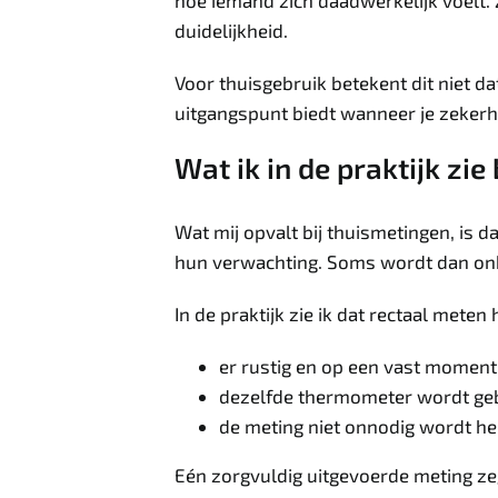
hoe iemand zich daadwerkelijk voelt. Z
duidelijkheid.
Voor thuisgebruik betekent dit niet 
uitgangspunt biedt wanneer je zekerh
Wat ik in de praktijk zie
Wat mij opvalt bij thuismetingen, i
hun verwachting. Soms wordt dan onbew
In de praktijk zie ik dat rectaal met
er rustig en op een vast momen
dezelfde thermometer wordt ge
de meting niet onnodig wordt h
Eén zorgvuldig uitgevoerde meting ze