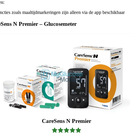
en:
ncties zoals maaltijdmarkeringen zijn alleen via de app beschikbaar
eSens N Premier – Glucosemeter
CareSens N Premier