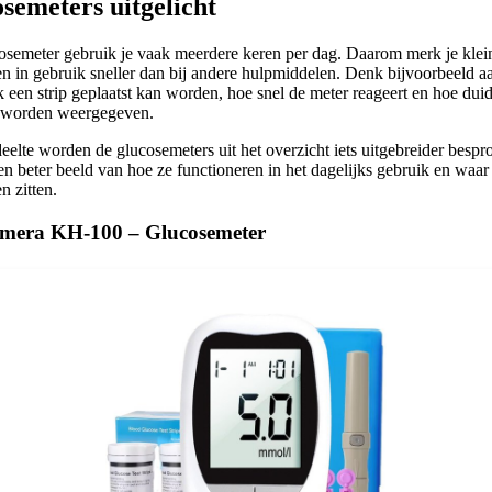
semeters uitgelicht
osemeter gebruik je vaak meerdere keren per dag. Daarom merk je klei
en in gebruik sneller dan bij andere hulpmiddelen. Denk bijvoorbeeld a
 een strip geplaatst kan worden, hoe snel de meter reageert en hoe duid
 worden weergegeven.
deelte worden de glucosemeters uit het overzicht iets uitgebreider besp
een beter beeld van hoe ze functioneren in het dagelijks gebruik en waar
en zitten.
imera KH-100 – Glucosemeter