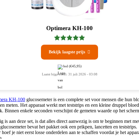
Optimera KH-100
Bekijk laagste prijs

bol
(€45,95)
Laatst bijgewerkt: 31 juli 2026 - 03:08
mera KH-100
glucosemeter is een complete set voor mensen die hun bl
len meten. Het apparaat werkt met teststrips en een kleine druppel bloed
ik. Binnen enkele seconden verschijnt de gemeten waarde op het scher
ig is aan deze set, is dat alles direct aanwezig is om te beginnen met me
glucosemeter bevat het pakket ook een prikpen, lancetten en teststrips.
hoef je niet eerst losse onderdelen aan te schaffen voordat je het appar
n.