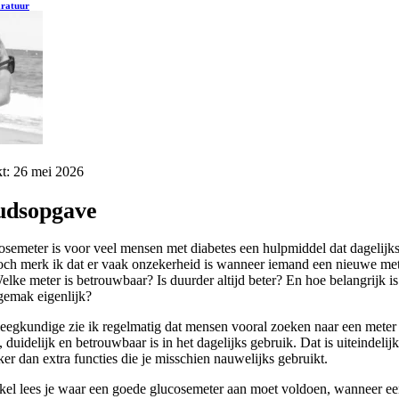
ratuur
kt: 26 mei 2026
udsopgave
osemeter is voor veel mensen met diabetes een hulpmiddel dat dagelijks
och merk ik dat er vaak onzekerheid is wanneer iemand een nieuwe met
lke meter is betrouwbaar? Is duurder altijd beter? En hoe belangrijk is
gemak eigenlijk?
leegkundige zie ik regelmatig dat mensen vooral zoeken naar een meter
, duidelijk en betrouwbaar is in het dagelijks gebruik. Dat is uiteindelij
ker dan extra functies die je misschien nauwelijks gebruikt.
tikel lees je waar een goede glucosemeter aan moet voldoen, wanneer e