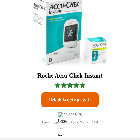
Roche Accu Chek Instant
Bekijk laagste prijs

bol
(€14,75)
Laatst bijgewerkt: 31 juli 2026 - 03:08