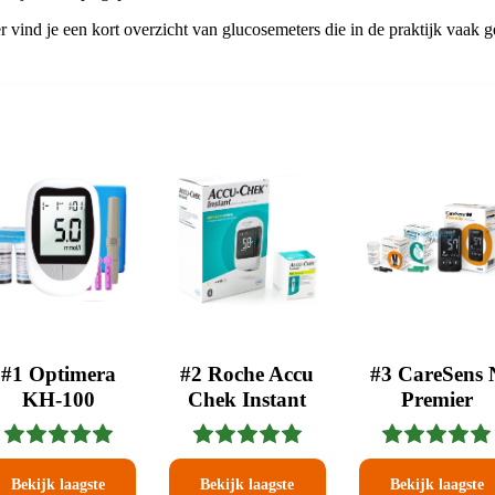
 vind je een kort overzicht van glucosemeters die in de praktijk vaak g
#1 Optimera
#2 Roche Accu
#3 CareSens 
KH-100
Chek Instant
Premier
Bekijk laagste
Bekijk laagste
Bekijk laagste