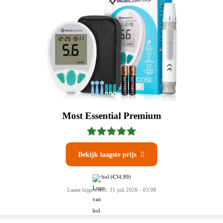
Most Essential Premium
Bekijk laagste prijs

bol
(€34,99)
Laatst bijgewerkt: 31 juli 2026 - 03:08