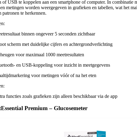
h of USB te koppelen aan een smartphone of computer. In combinatie 
en metingen worden weergegeven in grafieken en tabellen, wat het mak
 patronen te herkennen.
en:
etresultaat binnen ongeveer 5 seconden zichtbaar
oot scherm met duidelijke cijfers en achtergrondverlichting
heugen voor maximaal 1000 meetresultaten
uetooth- en USB-koppeling voor inzicht in meetgegevens
altijdmarkering voor metingen vóór of na het eten
en:
tra functies zoals grafieken zijn alleen beschikbaar via de app
tEssential Premium – Glucosemeter