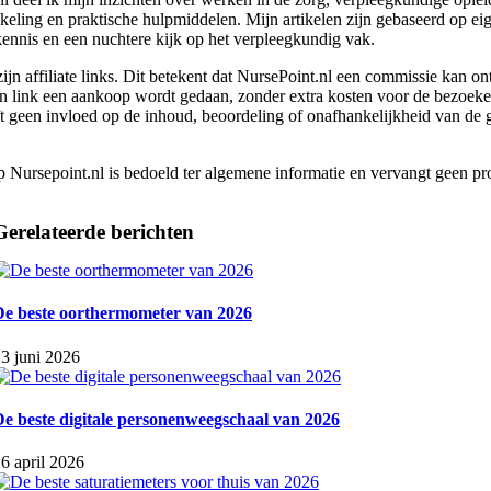
eling en praktische hulpmiddelen. Mijn artikelen zijn gebaseerd op eig
kennis en een nuchtere kijk op het verpleegkundig vak.
jn affiliate links. Dit betekent dat NursePoint.nl een commissie kan o
n link een aankoop wordt gedaan, zonder extra kosten voor de bezoeke
t geen invloed op de inhoud, beoordeling of onafhankelijkheid van de 
p Nursepoint.nl is bedoeld ter algemene informatie en vervangt geen pro
Gerelateerde berichten
De beste oorthermometer van 2026
3 juni 2026
De beste digitale personenweegschaal van 2026
6 april 2026