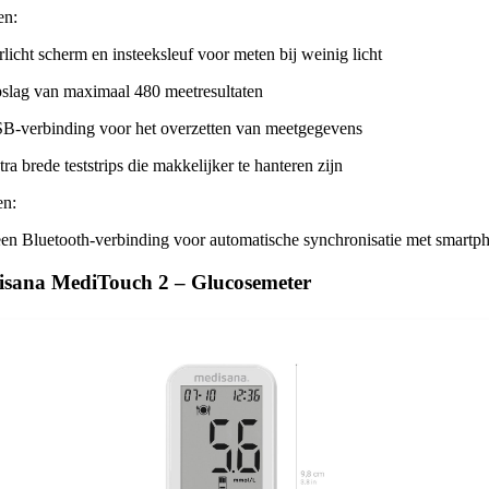
en:
rlicht scherm en insteeksleuf voor meten bij weinig licht
slag van maximaal 480 meetresultaten
B-verbinding voor het overzetten van meetgegevens
tra brede teststrips die makkelijker te hanteren zijn
en:
en Bluetooth-verbinding voor automatische synchronisatie met smartp
isana MediTouch 2 – Glucosemeter