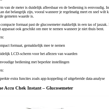
m van de meter is duidelijk afleesbaar en de bediening is eenvoudig. I
kan dat belangrijk zijn, vooral wanneer je regelmatig meet en snel wilt
 de gemeten waarde is.
 compacte formaat past de glucosemeter makkelijk in een tas of jaszak.
t apparaat ook geschikt om mee te nemen wanneer je niet thuis bent.
en:
mpact formaat, gemakkelijk mee te nemen
idelijk LCD-scherm voor het aflezen van waarden
nvoudige bediening met beperkte instellingen
en:
perkte extra functies zoals app-koppeling of uitgebreide data-analyse
he Accu Chek Instant – Glucosemeter