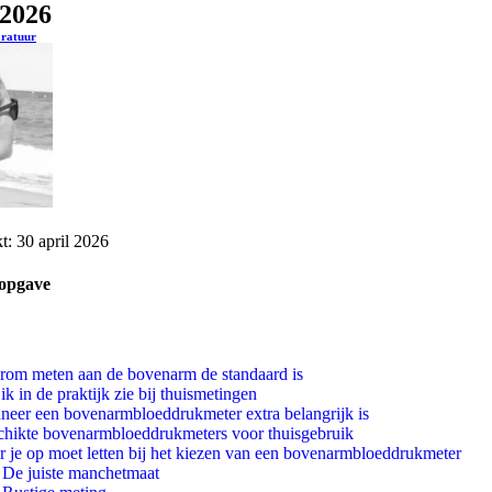
2026
ratuur
t: 30 april 2026
opgave
om meten aan de bovenarm de standaard is
ik in de praktijk zie bij thuismetingen
eer een bovenarmbloeddrukmeter extra belangrijk is
hikte bovenarmbloeddrukmeters voor thuisgebruik
 je op moet letten bij het kiezen van een bovenarmbloeddrukmeter
De juiste manchetmaat