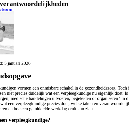
verantwoordelijkheden
 de zorg
t: 5 januari 2026
udsopgave
kundigen vormen een onmisbare schakel in de gezondheidszorg. Toch i
en niet precies duidelijk wat een verpleegkundige nu eigenlijk doet. Is
rgen, medische handelingen uitvoeren, begeleiden of organiseren? In dit
it wat een verpleegkundige precies doet, welke taken en verantwoordeli
horen en hoe een gemiddelde werkdag eruit kan zien.
 een verpleegkundige?