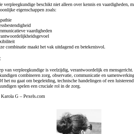
e verpleegkundige beschikt niet alleen over kennis en vaardigheden, 
soonlijke eigenschappen zoals:
pathie
ressbestendigheid
mmunicatieve vaardigheden
rantwoordelijkheidsgevoel
xibiliteit
ze combinatie maakt het vak uitdagend en betekenisvol.
t
ep van verpleegkundige is veelzijdig, verantwoordelijk en mensgericht.
kundigen combineren zorg, observatie, communicatie en samenwerking
Of het nu gaat om begeleiding, technische handelingen of een luisterend
undigen spelen een cruciale rol in de zorg.
o: Karola G – Pexels.com