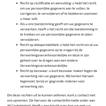
Recht op rectificatie en aanvulling: u hebt het recht
om uw persoonlijke gegevens aan te vullen, te
corrigeren, te verwijderen of te blokkeren wanneer
u maar wilt.
Als u ons toestemming geeft om uw gegevens te
verwerken, heeft u het recht om die toestemming in
te trekken en uw persoonlijke gegevens te laten
verwijderen.
Recht op dataportabiliteit: u hebt het recht om al uw
persoonlijke gegevens op te vragen bij de
Verwerkingsverantwoordelijke en deze in zijn
geheel over te dragen aan een andere
Verwerkingsverantwoordelijke.
Recht op bezwaar: u kunt bezwaar maken tegen de
verwerking van uw gegevens. Wij komen hieraan
tegemoet, tenzij er gegronde redenen voor
verwerking zijn.
Om deze rechten uit te kunnen oefenen, kunt u contact met
ons opnemen. Zie hiervoor de contactinformatie onder aan
dit Cookiebeleid. Heeft u een klacht over hoe we met uw