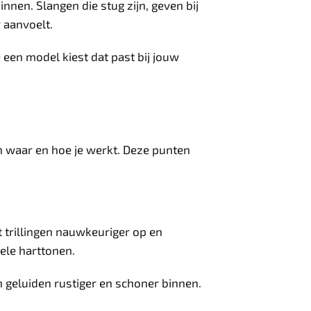
nen. Slangen die stug zijn, geven bij
 aanvoelt.
 een model kiest dat past bij jouw
an waar en hoe je werkt. Deze punten
t trillingen nauwkeuriger op en
iele harttonen.
 geluiden rustiger en schoner binnen.