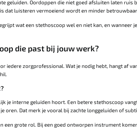
eluiden. Oordoppen die niet goed afsluiten laten ruis bin
t is dat luisteren vermoeiend wordt en minder betrouwbaar
begrijpt wat een stethoscoop wel en niet kan, en wanneer je
oop die past bij jouw werk?
oor iedere zorgprofessional. Wat je nodig hebt, hangt af v
il.
t?
lijk je interne geluiden hoort. Een betere stethoscoop vang
e oren. Dat merk je vooral bij zachte longgeluiden of subt
in een grote rol. Bij een goed ontworpen instrument komen