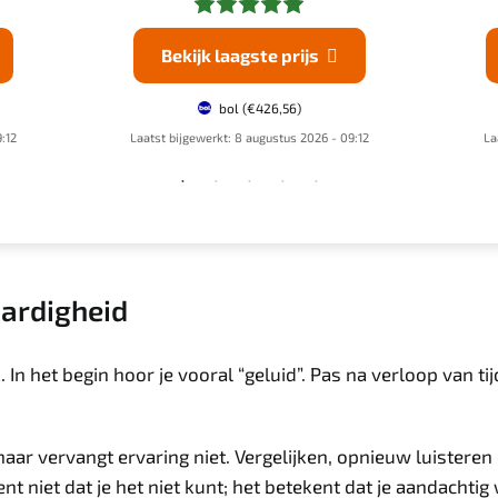
Bekijk laagste prijs

bol
(€426,56)
:12
Laatst bijgewerkt: 8 augustus 2026 - 09:12
La
aardigheid
. In het begin hoor je vooral “geluid”. Pas na verloop van t
.
ar vervangt ervaring niet. Vergelijken, opnieuw luisteren
ent niet dat je het niet kunt; het betekent dat je aandachtig