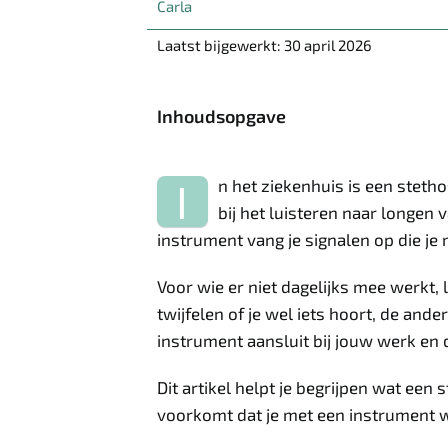
Carla
Laatst bijgewerkt: 30 april 2026
Inhoudsopgave
I
n het ziekenhuis is een steth
bij het luisteren naar longe
instrument vang je signalen op die je m
Voor wie er niet dagelijks mee werkt, l
twijfelen of je wel iets hoort, de ander
instrument aansluit bij jouw werk en d
Dit artikel helpt je begrijpen wat een
voorkomt dat je met een instrument w