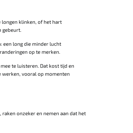
 longen klinken, of het hart
m gebeurt.
n: een long die minder lucht
veranderingen op te merken.
mee te luisteren. Dat kost tijd en
te werken, vooral op momenten
ig, raken onzeker en nemen aan dat het