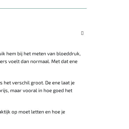

uik hem bij het meten van bloeddruk,
ers voelt dan normaal. Met dat ene
s het verschil groot. De ene laat je
 prijs, maar vooral in hoe goed het
aktijk op moet letten en hoe je