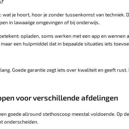
p?
 wat je hoort, hoor je zonder tussenkomst van techniek. D
en in lawaaiige omgevingen of bij onderwijs.
k betekent: opladen, soms werken met een app en wennen a
 maar een hulpmiddel dat in bepaalde situaties iets toevoe
ng. Goede garantie zegt iets over kwaliteit en geeft rust. B
open voor verschillende afdelingen
een goede allround stethoscoop meestal voldoende. Op de S
nt onderscheiden.