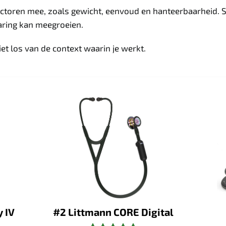
actoren mee, zoals gewicht, eenvoud en hanteerbaarheid. 
aring kan meegroeien.
et los van de context waarin je werkt.
y IV
#2 Littmann CORE Digital