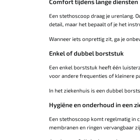
Comfort tijdens lange diensten
Een stethoscoop draag je urenlang. Oo
detail, maar het bepaalt of je het inst
Wanneer iets onprettig zit, ga je onb
Enkel of dubbel borststuk
Een enkel borststuk heeft één luister
voor andere frequenties of kleinere p
In het ziekenhuis is een dubbel borst
Hygiëne en onderhoud in een 
Een stethoscoop komt regelmatig in c
membranen en ringen vervangbaar zijn.