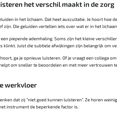
teren het verschil maakt in de zorg
luiden ín het lichaam. Dat heet auscultatie. Je hoort hoe de
 zijn. Die geluiden vertellen iets over wat er in het lichaa
s een piepende ademhaling. Soms zijn het kleine verschille
s klinkt. Juist die subtiele afwijkingen zijn belangrijk om 
hoort, ga je opnieuw luisteren. Of je vraagt een collega om 
 helpt om sneller te beoordelen en met meer vertrouwen 
de werkvloer
 denken dat zij “niet goed kunnen luisteren”. Ze horen wein
t het instrument de beperkende factor is.