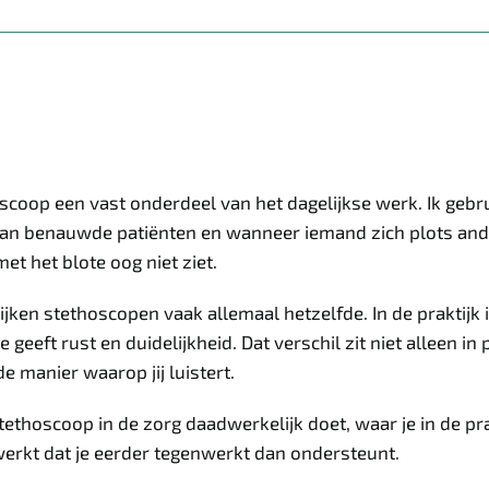
oscoop een vast onderdeel van het dagelijkse werk. Ik gebr
n van benauwde patiënten en wanneer iemand zich plots and
et het blote oog niet ziet.
ijken stethoscopen vaak allemaal hetzelfde. In de praktijk i
e geeft rust en duidelijkheid. Dat verschil zit niet alleen in
e manier waarop jij luistert.
 stethoscoop in de zorg daadwerkelijk doet, waar je in de pr
erkt dat je eerder tegenwerkt dan ondersteunt.