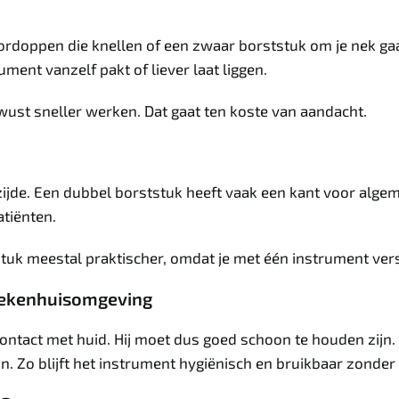
rdoppen die knellen of een zwaar borststuk om je nek gaan 
rument vanzelf pakt of liever laat liggen.
ewust sneller werken. Dat gaat ten koste van aandacht.
zijde. Een dubbel borststuk heeft vaak een kant voor alge
atiënten.
stuk meestal praktischer, omdat je met één instrument vers
ziekenhuisomgeving
ontact met huid. Hij moet dus goed schoon te houden zijn.
 Zo blijft het instrument hygiënisch en bruikbaar zonder d