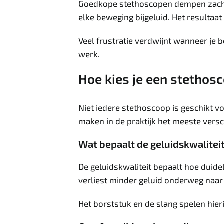
Goedkope stethoscopen dempen zachte g
elke beweging bijgeluid. Het resultaa
Veel frustratie verdwijnt wanneer je 
werk.
Hoe kies je een stethosc
Niet iedere stethoscoop is geschikt v
maken in de praktijk het meeste versch
Wat bepaalt de geluidskwalitei
De geluidskwaliteit bepaalt hoe duide
verliest minder geluid onderweg naar j
Het borststuk en de slang spelen hier