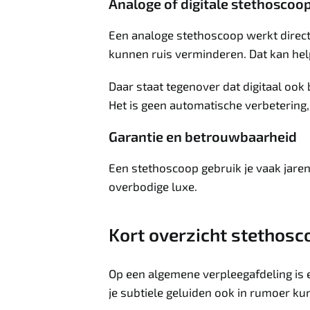
Analoge of digitale stethoscoo
Een analoge stethoscoop werkt direct:
kunnen ruis verminderen. Dat kan help
Daar staat tegenover dat digitaal oo
Het is geen automatische verbetering,
Garantie en betrouwbaarheid
Een stethoscoop gebruik je vaak jarenla
overbodige luxe.
Kort overzicht stethosc
Op een algemene verpleegafdeling is 
je subtiele geluiden ook in rumoer ku