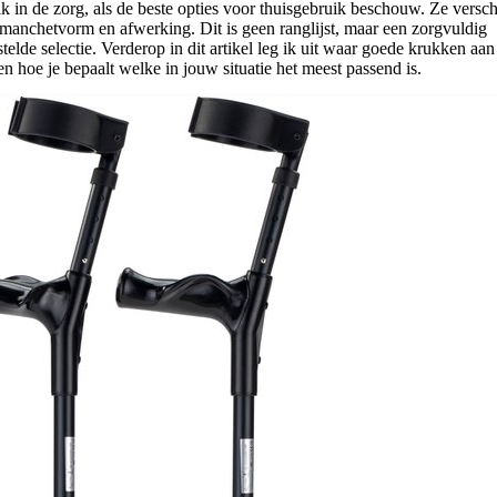
k in de zorg, als de beste opties voor thuisgebruik beschouw. Ze versch
 manchetvorm en afwerking. Dit is geen ranglijst, maar een zorgvuldig
elde selectie. Verderop in dit artikel leg ik uit waar goede krukken aa
n hoe je bepaalt welke in jouw situatie het meest passend is.