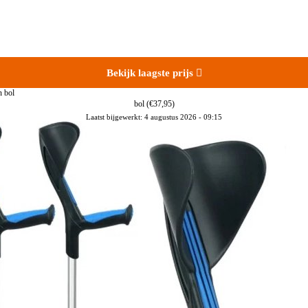
Bekijk laagste prijs

bol
(€37,95)
Laatst bijgewerkt: 4 augustus 2026 - 09:15