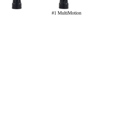
#1 MultiMotion